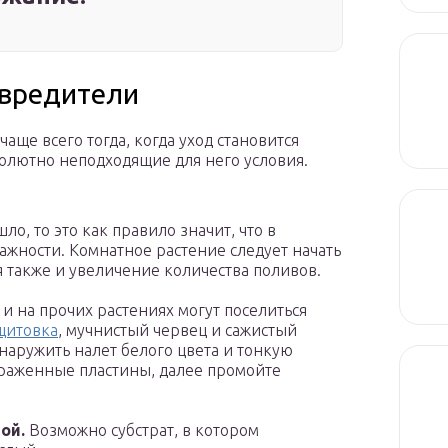
вредители
ще всего тогда, когда уход становится
олютно неподходящие для него условия.
ло, то это как правило значит, что в
жности. Комнатное растение следует начать
я также и увеличение количества поливов.
и на прочих растениях могут поселиться
щитовка
, мучнистый червец и сажистый
наружить налет белого цвета и тонкую
ораженные пластины, далее промойте
ой.
Возможно субстрат, в котором