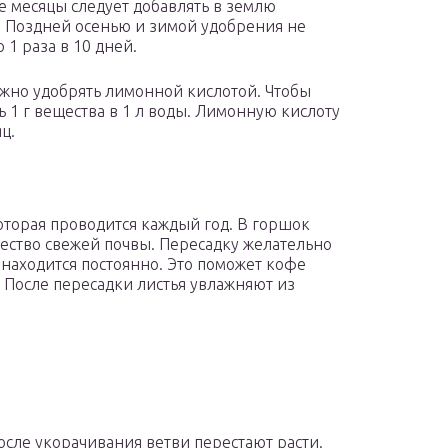
е месяцы следует добавлять в землю
Поздней осенью и зимой удобрения не
 1 раза в 10 дней.
ожно удобрять лимонной кислотой. Чтобы
ь 1 г вещества в 1 л воды. Лимонную кислоту
ц.
которая проводится каждый год. В горшок
ество свежей почвы. Пересадку желательно
 находится постоянно. Это поможет кофе
 После пересадки листья увлажняют из
сле укорачивания ветви перестают расти.