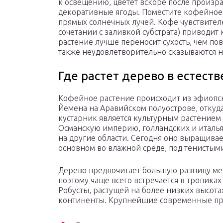
к освещению, цветет вскоре после произр
декоративные ягоды. Поместите кофейное д
прямых солнечных лучей. Кофе чувствителе
сочетании с заливкой субстрата) приводит
растение лучше переносит сухость, чем по
также неудовлетворительно сказываются н
Где растет дерево в естест
Кофейное растение происходит из эфиопск
Йемена на Аравийском полуострове, откуда
кустарник является культурным растением 
Османскую империю, голландских и италья
на другие области. Сегодня оно выращивае
основном во влажной среде, под тенистым
Дерево предпочитает большую разницу ме
поэтому чаще всего встречается в тропиках
Робусты, растущей на более низких высота
континенты. Крупнейшие современные пр