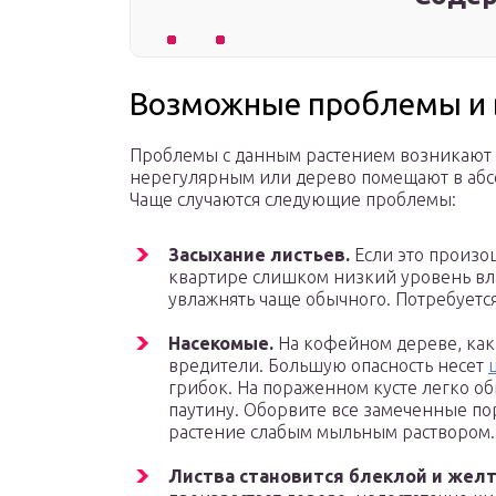
Возможные проблемы и 
Проблемы с данным растением возникают ча
нерегулярным или дерево помещают в абс
Чаще случаются следующие проблемы:
Засыхание листьев.
Если это произош
квартире слишком низкий уровень вла
увлажнять чаще обычного. Потребуетс
Насекомые.
На кофейном дереве, как 
вредители. Большую опасность несет
грибок. На пораженном кусте легко об
паутину. Оборвите все замеченные п
растение слабым мыльным раствором.
Листва становится блеклой и желт