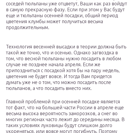
соседей тюльпаны уже отцветут, Ваши как раз войдут
в самую прекрасную фазу. Если при этом у Вас будут
еще и тюльпаны осенней посадки, общий период
цветения клумбы может получиться весьма
продолжительным.
Технология весенней высадки в теории должна быть
такой же точно, что и осенью. Однако загвоздка в
том, что весной тюльпаны нужно посадить в любом
случае не позднее начала апреля. Если же
припоздниться с посадкой хотя бы на пару недель,
цветения не будет вовсе. И тогда Вам придется
думать уже не о том, что можно посадить после
тюльпанов, а что посадить вместо них.
Главной проблемой при осенней посадке является
тот факт, что на большей части России в апреле еще
весьма высока вероятность заморозков, а снег во
многих регионах часто лежит до середины месяца. В
таких условиях луковицы будут слишком долго
укореняться, или вовсе могут погибнуть. Поэтому