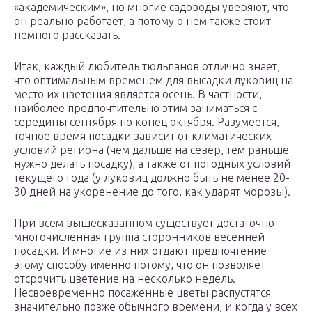
«академическим», но многие садоводы уверяют, что
он реально работает, а потому о нем также стоит
немного рассказать.
Итак, каждый любитель тюльпанов отлично знает,
что оптимальным временем для высадки луковиц на
место их цветения является осень. В частности,
наиболее предпочтительно этим заниматься с
середины сентября по конец октября. Разумеется,
точное время посадки зависит от климатических
условий региона (чем дальше на север, тем раньше
нужно делать посадку), а также от погодных условий
текущего года (у луковиц должно быть не менее 20-
30 дней на укоренение до того, как ударят морозы).
При всем вышесказанном существует достаточно
многочисленная группа сторонников весенней
посадки. И многие из них отдают предпочтение
этому способу именно потому, что он позволяет
отсрочить цветение на несколько недель.
Несвоевременно посаженные цветы распустятся
значительно позже обычного времени, и когда у всех