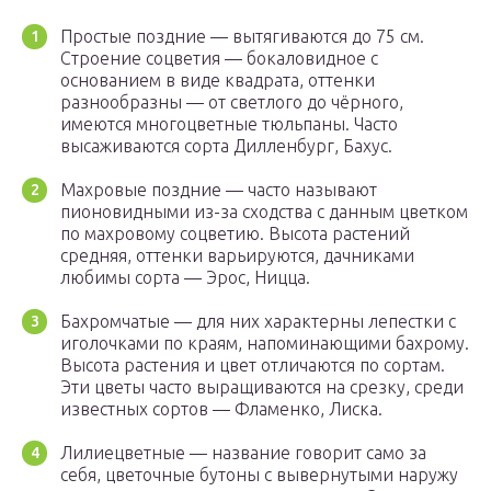
Простые поздние — вытягиваются до 75 см.
Строение соцветия — бокаловидное с
основанием в виде квадрата, оттенки
разнообразны — от светлого до чёрного,
имеются многоцветные тюльпаны. Часто
высаживаются сорта Дилленбург, Бахус.
Махровые поздние — часто называют
пионовидными из-за сходства с данным цветком
по махровому соцветию. Высота растений
средняя, оттенки варьируются, дачниками
любимы сорта — Эрос, Ницца.
Бахромчатые — для них характерны лепестки с
иголочками по краям, напоминающими бахрому.
Высота растения и цвет отличаются по сортам.
Эти цветы часто выращиваются на срезку, среди
известных сортов — Фламенко, Лиска.
Лилиецветные — название говорит само за
себя, цветочные бутоны с вывернутыми наружу