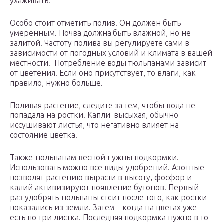
ухаживать.
Особо стоит отметить полив. Он должен быть
умеренным. Почва должна быть влажной, но не
залитой. Частоту полива вы регулируете сами в
зависимости от погодных условий и климата в вашей
местности. Потребление воды тюльпанами зависит
от цветения. Если оно присутствует, то влаги, как
правило, нужно больше.
Поливая растение, следите за тем, чтобы вода не
попадала на ростки. Капли, высыхая, обычно
иссушивают листья, что негативно влияет на
состояние цветка.
Также тюльпанам весной нужны подкормки.
Использовать можно все виды удобрений. Азотные
позволят растению вырасти в высоту, фосфор и
калий активизируют появление бутонов. Первый
раз удобрять тюльпаны стоит после того, как ростки
показались из земли. Затем – когда на цветах уже
есть по три листка. Последняя подкормка нужно в то