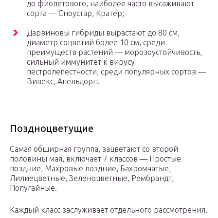
до фиолетового, наиболее часто высаживают
сорта — Сноустар, Кратер;
Дарвиновы гибриды вырастают до 80 см,
диаметр соцветий более 10 см, среди
преимуществ растений — морозоустойчивость,
сильный иммунитет к вирусу
пестролепестности, среди популярных сортов —
Вивекс, Апельдорн.
Поздноцветущие
Самая обширная группа, зацветают со второй
половины мая, включает 7 классов — Простые
поздние, Махровые поздние, Бахромчатые,
Лилиецветные, Зеленоцветные, Рембрандт,
Попугайные.
Каждый класс заслуживает отдельного рассмотрения.