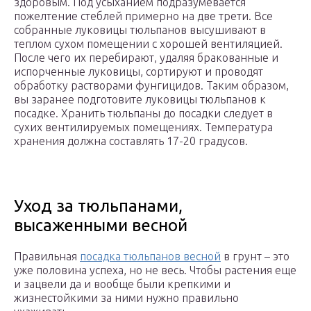
здоровым. Под усыханием подразумевается
пожелтение стеблей примерно на две трети. Все
собранные луковицы тюльпанов высушивают в
теплом сухом помещении с хорошей вентиляцией.
После чего их перебирают, удаляя бракованные и
испорченные луковицы, сортируют и проводят
обработку растворами фунгицидов. Таким образом,
вы заранее подготовите луковицы тюльпанов к
посадке. Хранить тюльпаны до посадки следует в
сухих вентилируемых помещениях. Температура
хранения должна составлять 17-20 градусов.
Уход за тюльпанами,
высаженными весной
Правильная
посадка тюльпанов весной
в грунт – это
уже половина успеха, но не весь. Чтобы растения еще
и зацвели да и вообще были крепкими и
жизнестойкими за ними нужно правильно