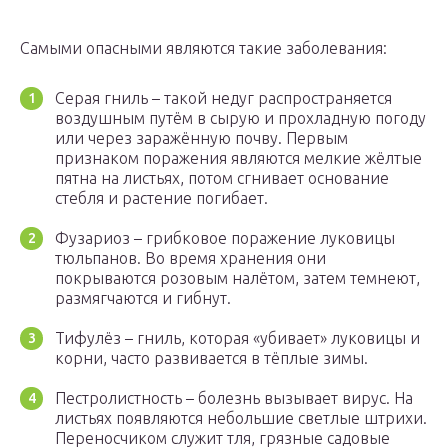
Самыми опасными являются такие заболевания:
Серая гниль – такой недуг распространяется
воздушным путём в сырую и прохладную погоду
или через заражённую почву. Первым
признаком поражения являются мелкие жёлтые
пятна на листьях, потом сгнивает основание
стебля и растение погибает.
Фузариоз – грибковое поражение луковицы
тюльпанов. Во время хранения они
покрываются розовым налётом, затем темнеют,
размягчаются и гибнут.
Тифулёз – гниль, которая «убивает» луковицы и
корни, часто развивается в тёплые зимы.
Пестролистность – болезнь вызывает вирус. На
листьях появляются небольшие светлые штрихи.
Переносчиком служит тля, грязные садовые