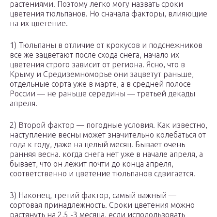
растениями. Поэтому легко могу назвать сроки
цветения тюльпанов. Но сначала факторы, влияющие
на их цветение.
1) Тюльпаны в отличие от крокусов и подснежников
все же зацветают после схода снега, начало их
цветения строго зависит от региона. Ясно, что в
Крыму и Средиземноморье они зацветут раньше,
отдельные сорта уже в марте, а в средней полосе
России — не раньше середины — третьей декады
апреля.
2) Второй фактор — погодные условия. Как известно,
наступление весны может значительно колебаться от
года к году, даже на целый месяц. Бывает очень
ранняя весна. когда снега нет уже в начале апреля, а
бывает, что он лежит почти до конца апреля,
соответственно и цветение тюльпанов сдвигается.
3) Наконец, третий фактор, самый важный —
сортовая принадлежность. Сроки цветения можно
растянуть на 2,5 -3 месяца, если исполользовать