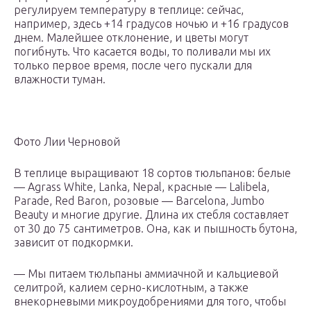
регулируем температуру в теплице: сейчас,
например, здесь +14 градусов ночью и +16 градусов
днем. Малейшее отклонение, и цветы могут
погибнуть. Что касается воды, то поливали мы их
только первое время, после чего пускали для
влажности туман.
Фото Лии Черновой
В теплице выращивают 18 сортов тюльпанов: белые
— Agrass White, Lanka, Nepal, красные — Lalibela,
Parade, Red Baron, розовые — Barcelona, Jumbo
Beauty и многие другие. Длина их стебля составляет
от 30 до 75 сантиметров. Она, как и пышность бутона,
зависит от подкормки.
— Мы питаем тюльпаны аммиачной и кальциевой
селитрой, калием серно-кислотным, а также
внекорневыми микроудобрениями для того, чтобы