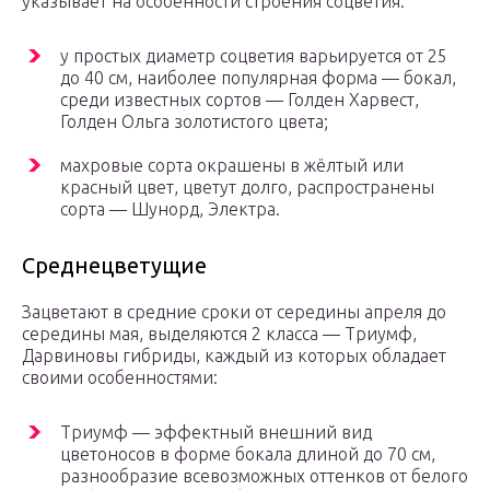
указывает на особенности строения соцветия:
у простых диаметр соцветия варьируется от 25
до 40 см, наиболее популярная форма — бокал,
среди известных сортов — Голден Харвест,
Голден Ольга золотистого цвета;
махровые сорта окрашены в жёлтый или
красный цвет, цветут долго, распространены
сорта — Шунорд, Электра.
Среднецветущие
Зацветают в средние сроки от середины апреля до
середины мая, выделяются 2 класса — Триумф,
Дарвиновы гибриды, каждый из которых обладает
своими особенностями:
Триумф — эффектный внешний вид
цветоносов в форме бокала длиной до 70 см,
разнообразие всевозможных оттенков от белого