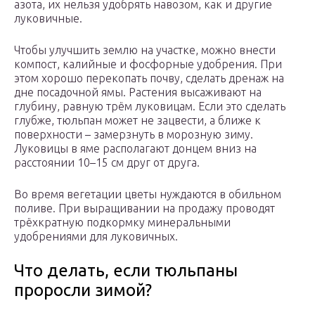
азота, их нельзя удобрять навозом, как и другие
луковичные.
Чтобы улучшить землю на участке, можно внести
компост, калийные и фосфорные удобрения. При
этом хорошо перекопать почву, сделать дренаж на
дне посадочной ямы. Растения высаживают на
глубину, равную трём луковицам. Если это сделать
глубже, тюльпан может не зацвести, а ближе к
поверхности – замерзнуть в морозную зиму.
Луковицы в яме располагают донцем вниз на
расстоянии 10–15 см друг от друга.
Во время вегетации цветы нуждаются в обильном
поливе. При выращивании на продажу проводят
трёхкратную подкормку минеральными
удобрениями для луковичных.
Что делать, если тюльпаны
проросли зимой?