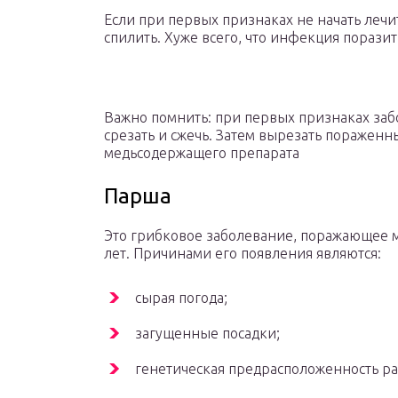
Если при первых признаках не начать лечит
спилить. Хуже всего, что инфекция поразит
Важно помнить: при первых признаках заб
срезать и сжечь. Затем вырезать пораженн
медьсодержащего препарата
Парша
Это грибковое заболевание, поражающее м
лет. Причинами его появления являются:
сырая погода;
загущенные посадки;
генетическая предрасположенность ра