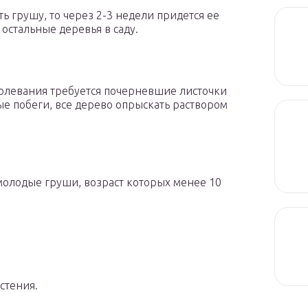
ь грушу, то через 2-3 недели придется ее
 остальные деревья в саду.
олевания требуется почерневшие листочки
ые побеги, все дерево опрыскать раствором
олодые груши, возраст которых менее 10
стения.