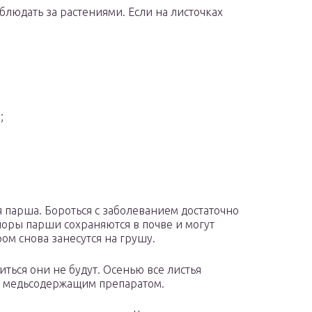
блюдать за растениями. Если на листочках
;
 парша. Бороться с заболеванием достаточно
поры парши сохраняются в почве и могут
ом снова занесутся на грушу.
ься они не будут. Осенью все листья
ать медьсодержащим препаратом.