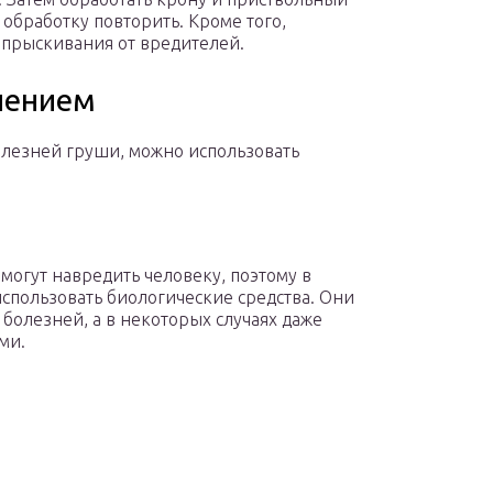
обработку повторить. Кроме того,
опрыскивания от вредителей.
нением
олезней груши, можно использовать
могут навредить человеку, поэтому в
спользовать биологические средства. Они
болезней, а в некоторых случаях даже
ми.