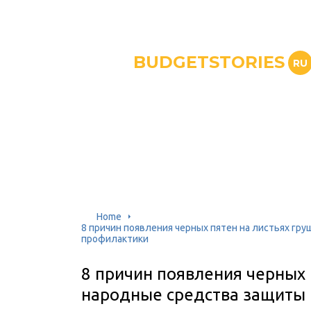
BUDGETSTORIES
RU
Home
8 причин появления черных пятен на листьях гр
профилактики
8 причин появления черных 
народные средства защиты