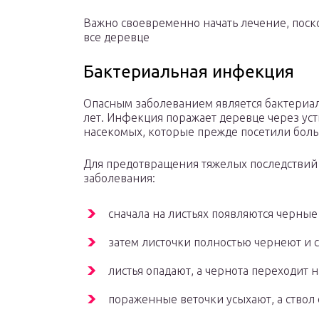
Важно своевременно начать лечение, поско
все деревце
Бактериальная инфекция
Опасным заболеванием является бактериал
лет. Инфекция поражает деревце через уст
насекомых, которые прежде посетили боль
Для предотвращения тяжелых последствий
заболевания:
сначала на листьях появляются черные
затем листочки полностью чернеют и 
листья опадают, а чернота переходит 
пораженные веточки усыхают, а ствол