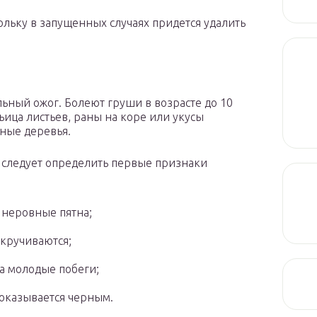
льку в запущенных случаях придется удалить
ьный ожог. Болеют груши в возрасте до 10
ьица листьев, раны на коре или укусы
ные деревья.
 следует определить первые признаки
 неровные пятна;
скручиваются;
на молодые побеги;
 оказывается черным.