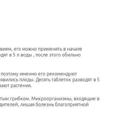
вием, его можно применять в начале
дят в 5 л воды , после этого обильно
, поэтому именно его рекомендуют
оявились плоды. Десять таблеток разводят в 5
ают растения.
стым грибком. Микроорганизмы, входящие в
едителей, лишая болезнь благоприятной