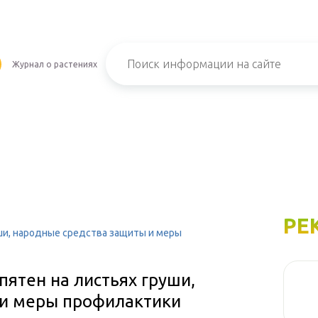
Журнал о растениях
РЕ
уши, народные средства защиты и меры
пятен на листьях груши,
 и меры профилактики