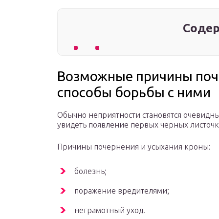
Содер
Возможные причины поч
способы борьбы с ними
Обычно неприятности становятся очевидны
увидеть появление первых черных листочко
Причины почернения и усыхания кроны:
болезнь;
поражение вредителями;
неграмотный уход.