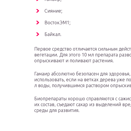
Сияние;
ВостокЭМ1;
Байкал.
Первое средство отличается сильным дейст
вегетации. Для этого 10 мл препарата разво
опрыскивают и поливают растения.
Гамаир абсолютно безопасен для здоровья
использовать, если на ветках дерева уже п
л воды, получившимся раствором опрыскив
Биопрепараты хорошо справляются с сажи
их состав, съедают сахар из выделений вр
среды для развития.