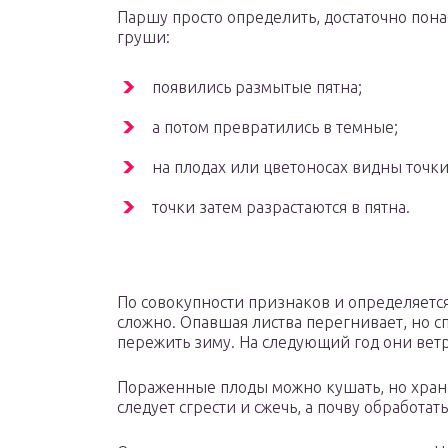
Паршу просто определить, достаточно пона
груши:
появились размытые пятна;
а потом превратились в темные;
на плодах или цветоносах видны точки
точки затем разрастаются в пятна.
По совокупности признаков и определяется
сложно. Опавшая листва перегнивает, но с
пережить зиму. На следующий год они ветр
Пораженные плоды можно кушать, но хранит
следует сгрести и сжечь, а почву обработ