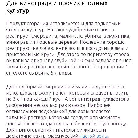
Для винограда и прочих ягодных
культур
Продукт сгорания используется и для подкормки
ягодных культур. На такое удобрение отлично
реагирует смородина, малина, клубника, земляника,
виноград и плодовые деревья. Последние хорошо
реагируют на добавление золы в посадочные ямы и
приствольные круги. Для этого по периметру ствола
выкапывают канаву глубиной 10 см и заливают в нее
зольный раствор, который готовится в пропорции 1
ст. сухого сырья на 5 л воды.
Для подкормки смородины и малины лучше всего
использовать сухой пепел, который следует вносить
по 3 ст. под каждый куст. А вот виноград нуждается в
удобрении несколько раз в сезон. Наиболее
оптимальной подкормкой для лозы является
зольный раствор, которым следует опрыскивать
листья после захода солнца в безветренную погоду.
Для приготовления питательной жидкости
достаточно взять классический
настой золы
,