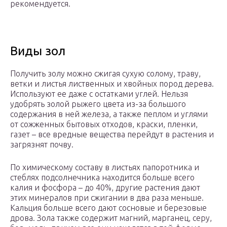
рекомендуется.
Виды зол
Получить золу можно сжигая сухую солому, траву,
ветки и листья лиственных и хвойных пород дерева.
Используют ее даже с остатками углей. Нельзя
удобрять золой рыжего цвета из-за большого
содержания в ней железа, а также пеплом и углями
от сожженных бытовых отходов, краски, пленки,
газет – все вредные вещества перейдут в растения и
загрязнят почву.
По химическому составу в листьях папоротника и
стеблях подсолнечника находится больше всего
калия и фосфора – до 40%, другие растения дают
этих минералов при сжигании в два раза меньше.
Кальция больше всего дают сосновые и березовые
дрова. Зола также содержит магний, марганец, серу,