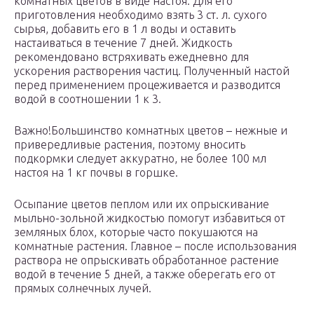
комнатных цветов в виде настоя. Для его
приготовления необходимо взять 3 ст. л. сухого
сырья, добавить его в 1 л воды и оставить
настаиваться в течение 7 дней. Жидкость
рекомендовано встряхивать ежедневно для
ускорения растворения частиц. Полученный настой
перед применением процеживается и разводится
водой в соотношении 1 к 3.
Важно!Большинство комнатных цветов – нежные и
привередливые растения, поэтому вносить
подкормки следует аккуратно, не более 100 мл
настоя на 1 кг почвы в горшке.
Осыпание цветов пеплом или их опрыскивание
мыльно-зольной жидкостью помогут избавиться от
земляных блох, которые часто покушаются на
комнатные растения. Главное – после использования
раствора не опрыскивать обработанное растение
водой в течение 5 дней, а также оберегать его от
прямых солнечных лучей.