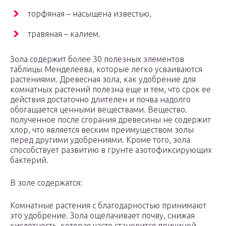
торфяная – насыщена известью,
травяная – калием.
Зола содержит более 30 полезных элементов
таблицы Менделеева, которые легко усваиваются
растениями. Древесная зола, как удобрение для
комнатных растений полезна еще и тем, что срок ее
действия достаточно длителен и почва надолго
обогащается ценными веществами. Вещество.
полученное после сгорания древесины не содержит
хлор, что является веским преимуществом золы
перед другими удобрениями. Кроме того, зола
способствует развитию в грунте азотофиксирующих
бактерий.
В золе содержатся:
Комнатные растения с благодарностью принимают
это удобрение. Зола ощелачивает почву, снижая
кислотность, которая часто становится причиной