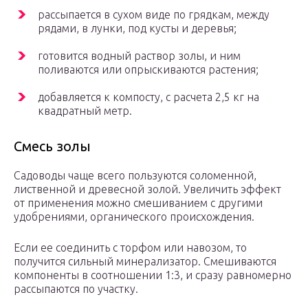
рассыпается в сухом виде по грядкам, между
рядами, в лунки, под кусты и деревья;
готовится водный раствор золы, и ним
поливаются или опрыскиваются растения;
добавляется к компосту, с расчета 2,5 кг на
квадратный метр.
Смесь золы
Садоводы чаще всего пользуются соломенной,
лиственной и древесной золой. Увеличить эффект
от применения можно смешиванием с другими
удобрениями, органического происхождения.
Если ее соединить с торфом или навозом, то
получится сильный минерализатор. Смешиваются
компоненты в соотношении 1:3, и сразу равномерно
рассыпаются по участку.