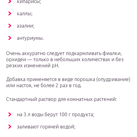
кипарисы;
каллы;
азалии;
антуриумы.
Очень аккуратно следует подкармливать фиалки,
орхидеи — только в небольших количествах и без
резких изменений pH.
Добавка применяется в виде порошка (опудривание)
или настоя, не более 2 раз в год.
Стандартный раствор для комнатных растений:
на 3 л воды берут 100 г продукта;
заливают горячей водой;