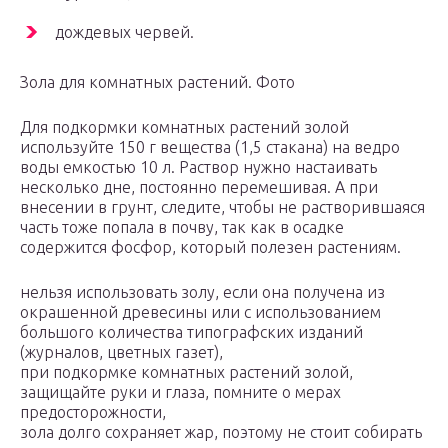
дождевых червей.
Зола для комнатных растений. Фото
Для подкормки комнатных растений золой
используйте 150 г вещества (1,5 стакана) на ведро
воды емкостью 10 л. Раствор нужно настаивать
несколько дне, постоянно перемешивая. А при
внесении в грунт, следите, чтобы не растворившаяся
часть тоже попала в почву, так как в осадке
содержится фосфор, который полезен растениям.
нельзя использовать золу, если она получена из
окрашенной древесины или с использованием
большого количества типографских изданий
(журналов, цветных газет),
при подкормке комнатных растений золой,
защищайте руки и глаза, помните о мерах
предосторожности,
зола долго сохраняет жар, поэтому не стоит собирать