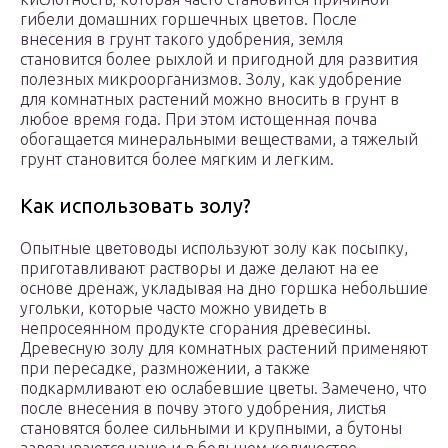
гибели домашних горшечных цветов. После
внесения в грунт такого удобрения, земля
становится более рыхлой и пригодной для развития
полезных микроорганизмов. Золу, как удобрение
для комнатных растений можно вносить в грунт в
любое время года. При этом истощенная почва
обогащается минеральными веществами, а тяжелый
грунт становится более мягким и легким.
Как использовать золу?
Опытные цветоводы используют золу как посыпку,
приготавливают растворы и даже делают на ее
основе дренаж, укладывая на дно горшка небольшие
угольки, которые часто можно увидеть в
непросеянном продукте сгорания древесины.
Древесную золу для комнатных растений применяют
при пересадке, размножении, а также
подкармливают ею ослабевшие цветы. Замечено, что
после внесения в почву этого удобрения, листья
становятся более сильными и крупными, а бутоны