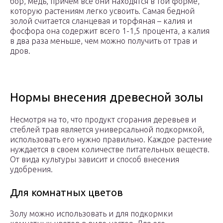
бор, медь, причем все они находятся в той форме,
которую растениям легко усвоить. Самая бедной
золой считается сланцевая и торфяная – калия и
фосфора она содержит всего 1-1,5 процента, а калия
в два раза меньше, чем можно получить от трав и
дров.
Нормы внесения древесной золы
Несмотря на то, что продукт сгорания деревьев и
стеблей трав является универсальной подкормкой,
использовать его нужно правильно. Каждое растение
нуждается в своем количестве питательных веществ.
От вида культуры зависит и способ внесения
удобрения.
Для комнатных цветов
Золу можно использовать и для подкормки