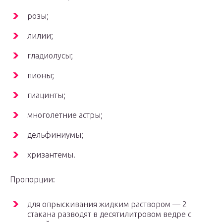
розы;
лилии;
гладиолусы;
пионы;
гиацинты;
многолетние астры;
дельфиниумы;
хризантемы.
Пропорции:
для опрыскивания жидким раствором — 2
стакана разводят в десятилитровом ведре с