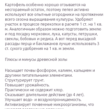
Картофель особенно хорошо отзывается на
несгораемый остаток, поэтому пепел активно
используют все опытные огородники на протяжении
всего сезона выращивания культуры. Удобряют
участок в процессе перекопки в расчете 1 ст. на 1 кв.
м. Аналогичным образом можно подготовить землю
и под посадку морковки, лука, капусты, петрушки,
свеклы, бобовых и редиса. А вот перед высадкой
рассады перца и баклажанов лучше использовать 3
ст. сухого удобрения на 1 кв. м земли.
Плюсы и минусы древесной золы
Насыщает почвы фосфором, калием, кальцием и
другими питательными элементами.
Структурирует грунт.
Повышает урожайность.
Практически не содержит хлор.
Оказывает длительное действие (до 4 лет).
Улучшает водо- и воздухопроницаемость.
Активизирует почвенные микроорганизмы, что