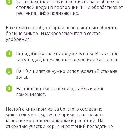
Когда подошли сроки, настой снова разбавляют
с теплой водой в пропорции 1:1 и обрабатывают
растения, либо поливают их.
Еще один способ, который позволяет высвободить
больше микро- и макроэлементов в состав
удобрения:
Понадобится залить золу кипятком. В качестве
тары подойдет железное ведро или кастрюля.
На 10 л кипятка нужно использовать 2 стакана
золы.
Настаивают смесь неделю, каждый день
помешивают.
Настой с кипятком из-за богатого состава по
микроэлементам, лучше применять только в
качестве корневой подкормки растений. На
открытые участки корня и растений попадать не