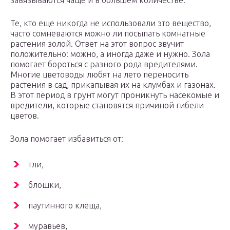
завязываются чаще и в большем количестве.
Те, кто еще никогда не использовали это вещество,
часто сомневаются можно ли посыпать комнатные
растения золой. Ответ на этот вопрос звучит
положительно: можно, а иногда даже и нужно. Зола
помогает бороться с разного рода вредителями.
Многие цветоводы любят на лето переносить
растения в сад, прикапывая их на клумбах и газонах.
В этот период в грунт могут проникнуть насекомые и
вредители, которые становятся причиной гибели
цветов.
Зола помогает избавиться от:
тли,
блошки,
паутинного клеща,
муравьев,