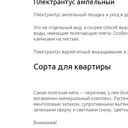
Плектрантус ампельный
Плектрантус ампельный посадка и уход в 
Это не отдельный вид, а скорее способ вы
виды, имеющие полегающие плети. Особен
каемками на листьях.
Плектрантус вариегатный выращивание и 
Сорта для квартиры
Самая полезная мята — перечная, у нее бо
витаминно-минеральный комплекс. Растен
ментоловым запахом, супротивными вытян
зелеными сверху и светлыми снизу. Цветк
Внимание!