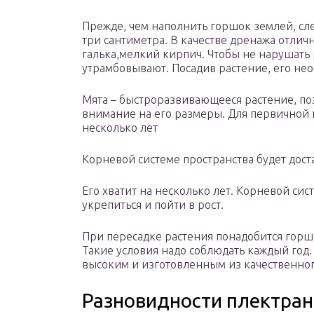
Прежде, чем наполнить горшок землей, сле
три сантиметра. В качестве дренажа отлич
галька,мелкий кирпич. Чтобы не нарушать р
утрамбовывают. Посадив растение, его нео
Мята – быстроразвивающееся растение, по
внимание на его размеры. Для первичной 
несколько лет
Корневой системе пространства будет доста
Его хватит на несколько лет. Корневой сис
укрепиться и пойти в рост.
При пересадке растения понадобится горш
Такие условия надо соблюдать каждый год
высоким и изготовленным из качественног
Разновидности плектран