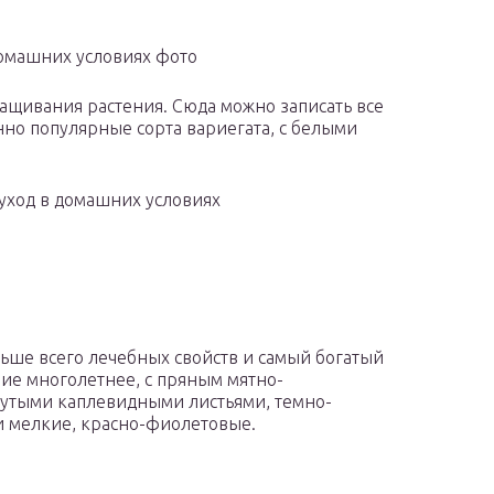
домашних условиях фото
ращивания растения. Сюда можно записать все
но популярные сорта вариегата, с белыми
уход в домашних условиях
льше всего лечебных свойств и самый богатый
ие многолетнее, с пряным мятно-
утыми каплевидными листьями, темно-
и мелкие, красно-фиолетовые.