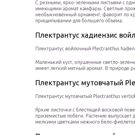
С резными, ярко-зелеными листьями с одн
имеющими аромат камфары. Светлые прожи
необыкновенный орнамент, фаворит по кра
прищипывании для большего объема.
Плектрантус хадиензис войло
Плектрантус войлочный Plectranthus hadien
Маленький куст, опушенные светло-зелены
имеет легкий мятный аромат. В природе ра
Плектрантус мутовчатый Plect
Плектрантус мутовчатый Plectranthus vertici
Яркие листочки с блестящей восковой пов
приземистые побеги. Растение выпускает 
мелкими цветками нежного бело-фиолетов