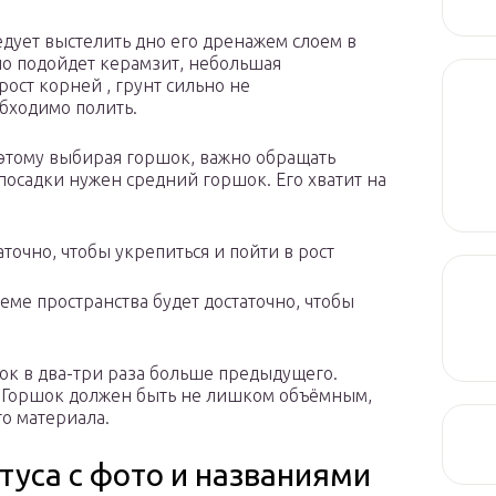
дует выстелить дно его дренажем слоем в
но подойдет керамзит, небольшая
ост корней , грунт сильно не
бходимо полить.
этому выбирая горшок, важно обращать
посадки нужен средний горшок. Его хватит на
точно, чтобы укрепиться и пойти в рост
теме пространства будет достаточно, чтобы
ок в два-три раза больше предыдущего.
. Горшок должен быть не лишком объёмным,
о материала.
туса с фото и названиями