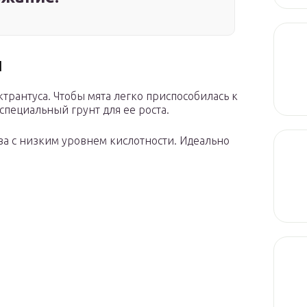
ы
трантуса. Чтобы мята легко приспособилась к
пециальный грунт для ее роста.
а с низким уровнем кислотности. Идеально