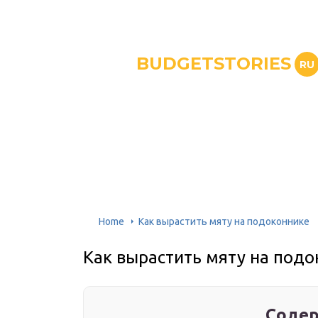
BUDGETSTORIES
RU
Home
Как вырастить мяту на подоконнике
Как вырастить мяту на подо
Содер