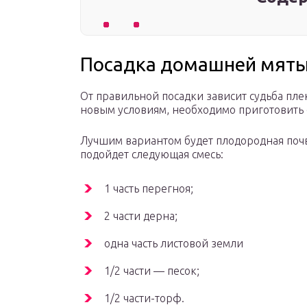
Посадка домашней мят
От правильной посадки зависит судьба плек
новым условиям, необходимо приготовить с
Лучшим вариантом будет плодородная почв
подойдет следующая смесь:
1 часть перегноя;
2 части дерна;
одна часть листовой земли
1/2 части — песок;
1/2 части-торф.