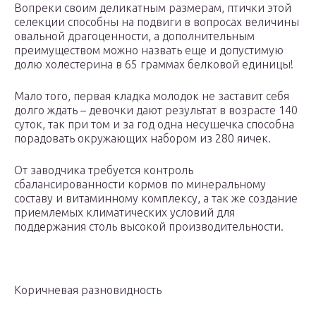
Вопреки своим деликатным размерам, птички этой
селекции способны на подвиги в вопросах величины
овальной драгоценности, а дополнительным
преимуществом можно назвать еще и допустимую
долю холестерина в 65 граммах белковой единицы!
Мало того, первая кладка молодок не заставит себя
долго ждать – девочки дают результат в возрасте 140
суток, так при том и за год одна несушечка способна
порадовать окружающих набором из 280 яичек.
От заводчика требуется контроль
сбалансированности кормов по минеральному
составу и витаминному комплексу, а так же создание
приемлемых климатических условий для
поддержания столь высокой производительности.
Коричневая разновидность