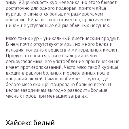
зиму. Яйценоскость кур невелика, но этого бывает
достаточно для одного подворья, притом яйца
курицы отличаются большим размером, чем
обычные. Яйца высокого качества, практически
ничем не уступающие яйцам обычных несушек.
Мясо таких кур – уникальный диетический продукт.
В нем почти отсутствуют жиры, но много белка и
кальция, полезных веществ и минеральных кислот.
Продукт относится к низкокалорийным и
легкоусвояемым, его употребление практически не
имеет противопоказаний. Часто мясо такой курицы
входит в рацион больных и ослабленных после
операций людей. Самое любимое – грудка, где
белого мясо сконцентрировано больше всего. В
целом заводчикам выгодно разводить больше
мясных пород при меньших затратах.
Хайсекс белый