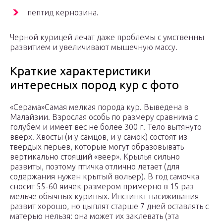
пептид кернозина.
Черной курицей лечат даже проблемы с умственны
развитием и увеличивают мышечную массу.
Краткие характеристики
интересных пород кур с фото
«Серама»Самая мелкая порода кур. Выведена в
Малайзии. Взрослая особь по размеру сравнима с
голубем и имеет вес не более 300 г. Тело вытянуто
вверх. Хвосты (и у самцов, и у самок) состоят из
твердых перьев, которые могут образовывать
вертикально стоящий «веер». Крылья сильно
развиты, поэтому птичка отлично летает (для
содержания нужен крытый вольер). В год самочка
сносит 55-60 яичек размером примерно в 15 раз
мельче обычных куриных. Инстинкт насиживания
развит хорошо, но цыплят старше 7 дней оставлять с
матерью нельзя: она может их заклевать (эта