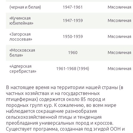
(черная и белая)
1947-1961
Мясояичная
«Кучинская
1947-1959
Мясояичная
юбилейная»
«Загорская
1950-1959
Мясояичная
лососевая»
«Московская
1960
Мясояичная
белая»
«Адлерская
1961-1968 (1994)
Мясояичная
серебристая»
В настоящее время на территории нашей страны (в
частных хозяйствах и на государственных
птицефермах) содержится около 85 пород и
породных групп кур. К сожалению, во всем мире
наблюдается сокращение разнообразия
сельскохозяйственной птицы и тенденция
преобладания универсальных пород и кроссов.
Существует программа, созданная под эгидой ООН и