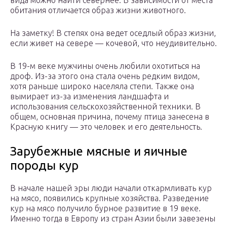
вида можно найти севернее. В зависимости от места
обитания отличается образ жизни животного.
На заметку! В степях она ведет оседлый образ жизни,
если живет на севере — кочевой, что неудивительно.
В 19-м веке мужчины очень любили охотиться на
дроф. Из-за этого она стала очень редким видом,
хотя раньше широко населяла степи. Также она
вымирает из-за изменения ландшафта и
использования сельскохозяйственной техники. В
общем, основная причина, почему птица занесена в
Красную книгу — это человек и его деятельность.
Зарубежные мясные и яичные
породы кур
В начале нашей эры люди начали откармливать кур
на мясо, появились крупные хозяйства. Разведение
кур на мясо получило бурное развитие в 19 веке.
Именно тогда в Европу из стран Азии были завезены