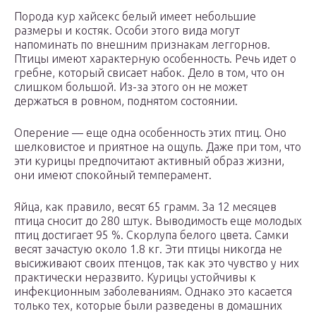
Порода кур хайсекс белый имеет небольшие
размеры и костяк. Особи этого вида могут
напоминать по внешним признакам леггорнов.
Птицы имеют характерную особенность. Речь идет о
гребне, который свисает набок. Дело в том, что он
слишком большой. Из-за этого он не может
держаться в ровном, поднятом состоянии.
Оперение — еще одна особенность этих птиц. Оно
шелковистое и приятное на ощупь. Даже при том, что
эти курицы предпочитают активный образ жизни,
они имеют спокойный темперамент.
Яйца, как правило, весят 65 грамм. За 12 месяцев
птица сносит до 280 штук. Выводимость еще молодых
птиц достигает 95 %. Скорлупа белого цвета. Самки
весят зачастую около 1.8 кг. Эти птицы никогда не
высиживают своих птенцов, так как это чувство у них
практически неразвито. Курицы устойчивы к
инфекционным заболеваниям. Однако это касается
только тех, которые были разведены в домашних