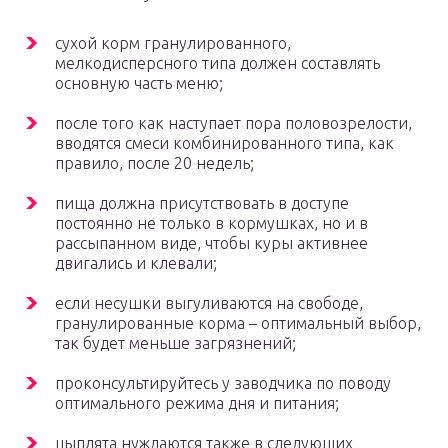
сухой корм гранулированного,
мелкодисперсного типа должен составлять
основную часть меню;
после того как наступает пора половозрелости,
вводятся смеси комбинированного типа, как
правило, после 20 недель;
пища должна присутствовать в доступе
постоянно не только в кормушках, но и в
рассыпанном виде, чтобы куры активнее
двигались и клевали;
если несушки выгуливаются на свободе,
гранулированные корма – оптимальный выбор,
так будет меньше загрязнений;
проконсультируйтесь у заводчика по поводу
оптимального режима дня и питания;
цыплята нуждаются также в следующих