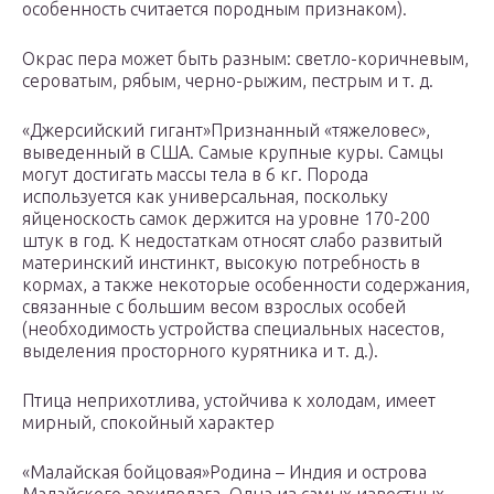
особенность считается породным признаком).
Окрас пера может быть разным: светло-коричневым,
сероватым, рябым, черно-рыжим, пестрым и т. д.
«Джерсийский гигант»Признанный «тяжеловес»,
выведенный в США. Самые крупные куры. Самцы
могут достигать массы тела в 6 кг. Порода
используется как универсальная, поскольку
яйценоскость самок держится на уровне 170-200
штук в год. К недостаткам относят слабо развитый
материнский инстинкт, высокую потребность в
кормах, а также некоторые особенности содержания,
связанные с большим весом взрослых особей
(необходимость устройства специальных насестов,
выделения просторного курятника и т. д.).
Птица неприхотлива, устойчива к холодам, имеет
мирный, спокойный характер
«Малайская бойцовая»Родина – Индия и острова