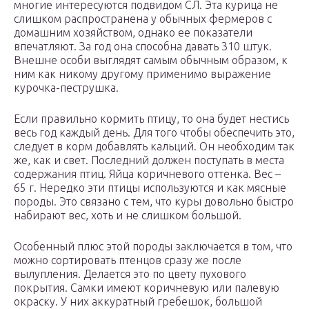
многие интересуются подвидом СЛ. Эта курица не
слишком распространена у обычных фермеров с
домашним хозяйством, однако ее показатели
впечатляют. За год она способна давать 310 штук.
Внешне особи выглядят самым обычным образом, к
ним как никому другому применимо выражение
курочка-пеструшка.
Если правильно кормить птицу, то она будет нестись
весь год каждый день. Для того чтобы обеспечить это,
следует в корм добавлять кальций. Он необходим так
же, как и свет. Последний должен поступать в места
содержания птиц. Яйца коричневого оттенка. Вес –
65 г. Нередко эти птицы используются и как мясные
породы. Это связано с тем, что куры довольно быстро
набирают вес, хоть и не слишком большой.
Особенный плюс этой породы заключается в том, что
можно сортировать птенцов сразу же после
вылупления. Делается это по цвету пухового
покрытия. Самки имеют коричневую или палевую
окраску. У них аккуратный гребешок, большой