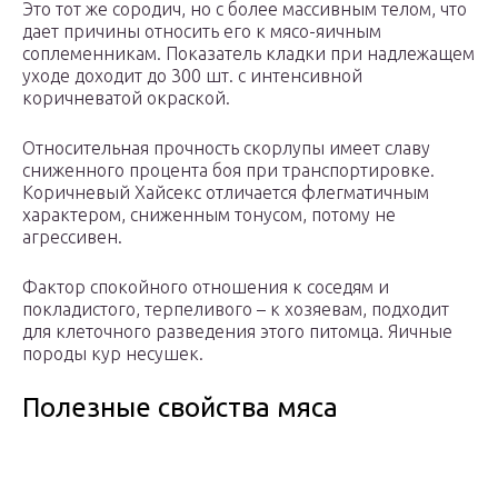
Это тот же сородич, но с более массивным телом, что
дает причины относить его к мясо-яичным
соплеменникам. Показатель кладки при надлежащем
уходе доходит до 300 шт. с интенсивной
коричневатой окраской.
Относительная прочность скорлупы имеет славу
сниженного процента боя при транспортировке.
Коричневый Хайсекс отличается флегматичным
характером, сниженным тонусом, потому не
агрессивен.
Фактор спокойного отношения к соседям и
покладистого, терпеливого – к хозяевам, подходит
для клеточного разведения этого питомца. Яичные
породы кур несушек.
Полезные свойства мяса