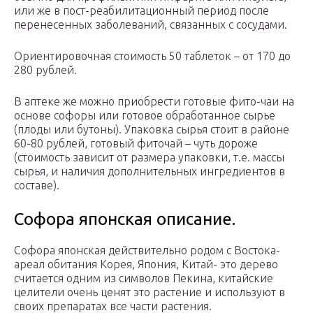
или же в пост-реабилитационный период после
перенесенных заболеваний, связанных с сосудами.
Ориентировочная стоимость 50 таблеток – от 170 до
280 рублей.
В аптеке же можно приобрести готовые фито-чаи на
основе софоры или готовое обработанное сырье
(плоды или бутоны). Упаковка сырья стоит в районе
60-80 рублей, готовый фиточай – чуть дороже
(стоимость зависит от размера упаковки, т.е. массы
сырья, и наличия дополнительных ингредиентов в
составе).
Софора японская описание.
Софора японская действительно родом с Востока-
ареал обитания Корея, Япония, Китай- это дерево
считается одним из символов Пекина, китайские
целители очень ценят это растение и используют в
своих препаратах все части растения.