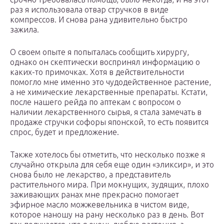
раз я использовала отвар стручков в виде
компрессов. И снова рана удивительно быстро
зажила.
О своем опыте я попыталась сообщить хирургу,
однако он скептически воспринял информацию о
каких-то примочках. Хотя в действительности
помогло мне именно это чудодейственное растение,
а не химические лекарственные препараты. Кстати,
после нашего рейда по аптекам с вопросом о
наличии лекарственного сырья, я стала замечать в
продаже стручки софоры японской, то есть появится
спрос, будет и предложение.
Также хотелось бы отметить, что несколько позже я
случайно открыла для себя еще один «эликсир», и это
снова было не лекарство, а представитель
растительного мира. При мокнущих, зудящих, плохо
заживающих ранах мне прекрасно помогает
эфирное масло можжевельника в чистом виде,
которое наношу на рану несколько раз в день. Вот