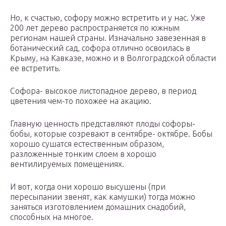
Но, к счастью, софору можно встретить и у нас. Уже
200 лет дерево распространяется по южным
регионам нашей страны. Изначально завезенная в
ботанический сад, софора отлично освоилась в
Крыму, на Кавказе, можно и в Волгоградской области
ее встретить.
Софора- высокое листопадное дерево, в период
цветения чем-то похожее на акацию.
Главную ценность представляют плоды софоры-
бобы, которые созревают в сентябре- октябре. Бобы
хорошо сушатся естественным образом,
разложенные тонким слоем в хорошо
вентилируемых помещениях.
И вот, когда они хорошо высушены (при
пересыпании звенят, как камушки) тогда можно
заняться изготовлением домашних снадобий,
способных на многое.