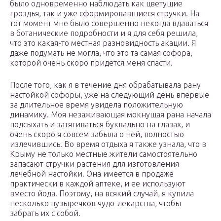
было одновременно наблюдать как цветущие
гроздья, так и уже сформировавшиеся стручки. На
тот момент мне было совершенно некогда вдаваться
в ботанические подробности и я для себя решила,
что это какая-то местная разновидность акации. Я
даже подумать не могла, что это та самая софора,
которой очень скоро придется меня спасти.
После того, как я в течение дня обрабатывала рану
настойкой софоры, уже на следующий день впервые
за длительное время увидела положительную
динамику. Моя незаживающая мокнущая рана начала
подсыхать и затягиваться буквально на глазах, и
очень скоро я совсем забыла о ней, полностью
излечившись. Во время отдыха я также узнала, что в
Крыму не только местные жители самостоятельно
запасают стручки растения для изготовления
лечебной настойки. Она имеется в продаже
практически в каждой аптеке, и ее используют
вместо йода. Поэтому, на всякий случай, я купила
несколько пузыречков чудо-лекарства, чтобы
забрать их с собой.