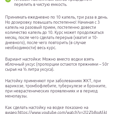
перелить в чистую емкость.
Принимать ежедневно по 10 капель, три раза в день.
Но дозировку повышать постепенно! Начиная с 3
капель на разовый прием, постепенно довести
количество капель до 10. Курс может продолжаться
месяц, после чего сделать перерыв (хватит и 10-
дневного), после чего повторить (в случае
необходимости) весь курс.
Вариант настойки: Можно вместо водки взять
яблочный уксус (пропорции остаются прежними – 50г
сырья на ½ литра уксуса).
Настойку применяют при заболеваниях ЖКТ, при
варикозе, тромбофлебите, туберкулезе и бронхите,
при неврастенических проявлениях и в период
менопаузы.
Как сделать настойку на водке показано на
видео:https://www.youtube.com/watch?v=2l2ZbBoA5kI