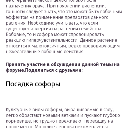
ее с терапевтической целью только после
назначения врача. При появлении диспепсии,
тошноты следует знать, что это может быть побочным
эффектом на применение препаратов данного
растения. Необходимо учитывать, что если
существует аллергия на растения семейства
Бобовые, то и софора может спровоцировать
реакцию гиперчувствительности. Данное растение
относится к малотоксичным, редко провоцирующим
нежелательные побочные действия.
Принять участие в обсуждении данной темы на
форуме.
Поделиться с друзьями:
Посадка софоры
Культурные виды софоры, выращиваемые в саду,
легко обрастают новыми ветками и пускают глубоко
корневище, но трудно переживают пересадку на
новое место. Молодые деревья рекомендуется