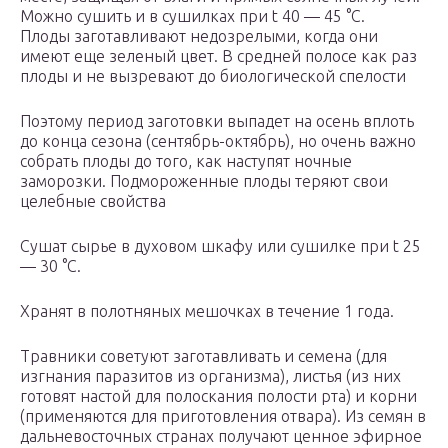
Можно сушить и в сушилках при t 40 — 45 °C.
Плоды заготавливают недозрелыми, когда они
имеют еще зеленый цвет. В средней полосе как раз
плоды и не вызревают до биологической спелости
Поэтому период заготовки выпадет на осень вплоть
до конца сезона (сентябрь-октябрь), но очень важно
собрать плоды до того, как наступят ночные
заморозки. Подмороженные плоды теряют свои
целебные свойства
Сушат сырье в духовом шкафу или сушилке при t 25
— 30 °C.
Хранят в полотняных мешочках в течение 1 года.
Травники советуют заготавливать и семена (для
изгнания паразитов из организма), листья (из них
готовят настой для полоскания полости рта) и корни
(применяются для приготовления отвара). Из семян в
дальневосточных странах получают ценное эфирное