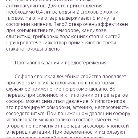
антикоагулянтов. Для его приготовления
необходимо 0,4 литра воды и 2 столовые ложки
плодов. На огне отвар выдерживают 5 минут в
состоянии кипения. Такой отвар очень эффективен
при конъюнктивите, геморрое, кандидозе
слизистых, грибковых поражениях стоп и кистей.
При кровотечениях отвар применяют по трети
стакана трижды в день.
Противопоказания и предостережения
Софора японская лечебные свойства проявляет
при очень многих патологиях, но в некоторых
случаях ее применение не рекомендовано. Во-
первых, при склонности к гипотонии от препаратов
софоры может снизиться давление. У гипотоников
это провоцирует обмороки, астению, неспособность
сосредоточиться. При пониженном давлении софору
использовать можно только в составе смесей. Во-
вторых, не применяют препараты софоры японской
в период лактации. При беременности используют