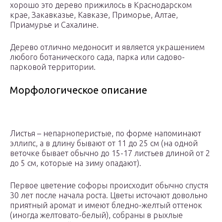
хорошо это дерево прижилось в Краснодарском
крае, Закавказье, Кавказе, Приморье, Алтае,
Приамурье и Сахалине.
Дерево отлично медоносит и является украшением
любого ботанического сада, парка или садово-
парковой территории.
Морфологическое описание
Листья – непарноперистые, по форме напоминают
эллипс, а в длину бывают от 11 до 25 см (на одной
веточке бывает обычно до 15-17 листьев длиной от 2
до 5 см, которые на зиму опадают).
Первое цветение софоры происходит обычно спустя
30 лет после начала роста. Цветы источают довольно
приятный аромат и имеют бледно-желтый оттенок
(иногда желтовато-белый), собраны в рыхлые