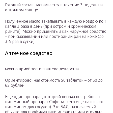
Готовый состав настаивается в течение 3 недель на
открытом солнце.
Полученное масло закапывать в каждую ноздрю по 1
капле 3 раза в день (при остром и хроническом
рините). Можно применять и как наружное средство
– при смазывании или протирании ран на коже (до
3-5 раз в сутки).
Аптечное средство
можно приобрести в аптеке лекарства
Ориентировочная стоимость 50 таблеток – от 30 до
65 рублей.
Еще один препарат, который весьма востребован –
витаминный препарат Софора+ (его еще называют
витамином для сосудов). Это БАД, назначаемый
обычно для профилактики инфаркта или инсульта,