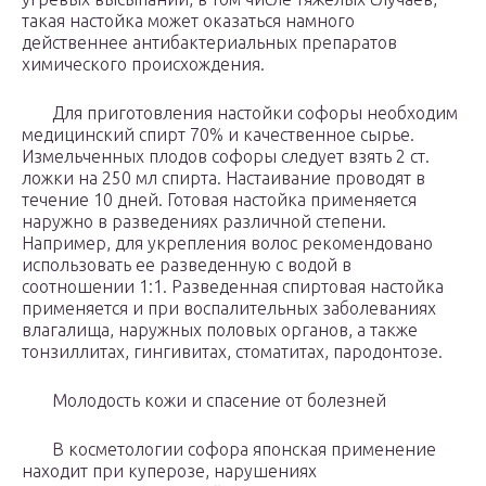
такая настойка может оказаться намного
действеннее антибактериальных препаратов
химического происхождения.
Для приготовления настойки софоры необходим
медицинский спирт 70% и качественное сырье.
Измельченных плодов софоры следует взять 2 ст.
ложки на 250 мл спирта. Настаивание проводят в
течение 10 дней. Готовая настойка применяется
наружно в разведениях различной степени.
Например, для укрепления волос рекомендовано
использовать ее разведенную с водой в
соотношении 1:1. Разведенная спиртовая настойка
применяется и при воспалительных заболеваниях
влагалища, наружных половых органов, а также
тонзиллитах, гингивитах, стоматитах, пародонтозе.
Молодость кожи и спасение от болезней
В косметологии софора японская применение
находит при куперозе, нарушениях