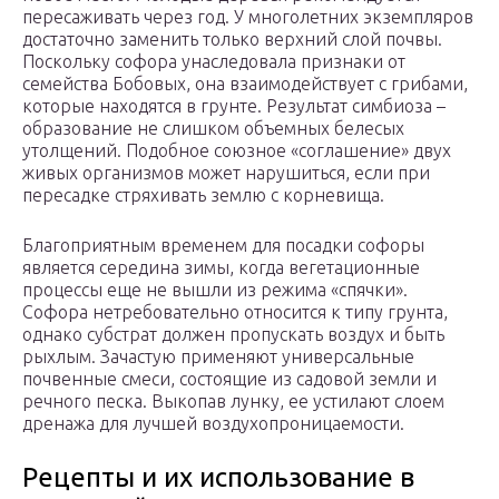
пересаживать через год. У многолетних экземпляров
достаточно заменить только верхний слой почвы.
Поскольку софора унаследовала признаки от
семейства Бобовых, она взаимодействует с грибами,
которые находятся в грунте. Результат симбиоза –
образование не слишком объемных белесых
утолщений. Подобное союзное «соглашение» двух
живых организмов может нарушиться, если при
пересадке стряхивать землю с корневища.
Благоприятным временем для посадки софоры
является середина зимы, когда вегетационные
процессы еще не вышли из режима «спячки».
Софора нетребовательно относится к типу грунта,
однако субстрат должен пропускать воздух и быть
рыхлым. Зачастую применяют универсальные
почвенные смеси, состоящие из садовой земли и
речного песка. Выкопав лунку, ее устилают слоем
дренажа для лучшей воздухопроницаемости.
Рецепты и их использование в