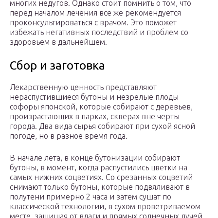
многих недугов. Однако стоит помнить о том, что
перед началом лечения все же рекомендуется
проконсультироваться с врачом. Это поможет
избежать негативных последствий и проблем со
здоровьем в дальнейшем.
Сбор и заготовка
Лекарственную ценность представляют
нераспустившиеся бутоны и незрелые плоды
софоры японской, которые собирают с деревьев,
произрастающих в парках, скверах вне черты
города. Два вида сырья собирают при сухой ясной
погоде, но в разное время года.
В начале лета, в конце бутонизации собирают
бутоны, в момент, когда распустились цветки на
самых нижних соцветиях. Со срезанных соцветий
снимают только бутоны, которые подвяливают в
полутени примерно 2 часа и затем сушат по
классической технологии, в сухом проветриваемом
месте, защищая от влаги и прямых солнечных лучей.