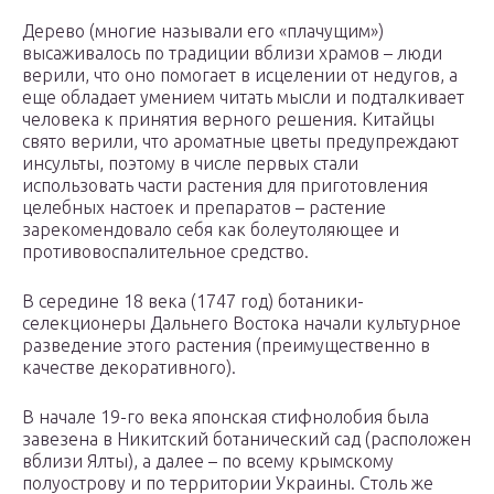
Дерево (многие называли его «плачущим»)
высаживалось по традиции вблизи храмов – люди
верили, что оно помогает в исцелении от недугов, а
еще обладает умением читать мысли и подталкивает
человека к принятия верного решения. Китайцы
свято верили, что ароматные цветы предупреждают
инсульты, поэтому в числе первых стали
использовать части растения для приготовления
целебных настоек и препаратов – растение
зарекомендовало себя как болеутоляющее и
противовоспалительное средство.
В середине 18 века (1747 год) ботаники-
селекционеры Дальнего Востока начали культурное
разведение этого растения (преимущественно в
качестве декоративного).
В начале 19-го века японская стифнолобия была
завезена в Никитский ботанический сад (расположен
вблизи Ялты), а далее – по всему крымскому
полуострову и по территории Украины. Столь же