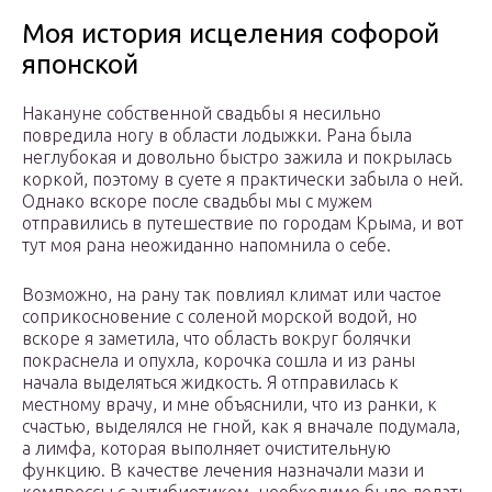
Моя история исцеления софорой
японской
Накануне собственной свадьбы я несильно
повредила ногу в области лодыжки. Рана была
неглубокая и довольно быстро зажила и покрылась
коркой, поэтому в суете я практически забыла о ней.
Однако вскоре после свадьбы мы с мужем
отправились в путешествие по городам Крыма, и вот
тут моя рана неожиданно напомнила о себе.
Возможно, на рану так повлиял климат или частое
соприкосновение с соленой морской водой, но
вскоре я заметила, что область вокруг болячки
покраснела и опухла, корочка сошла и из раны
начала выделяться жидкость. Я отправилась к
местному врачу, и мне объяснили, что из ранки, к
счастью, выделялся не гной, как я вначале подумала,
а лимфа, которая выполняет очистительную
функцию. В качестве лечения назначали мази и